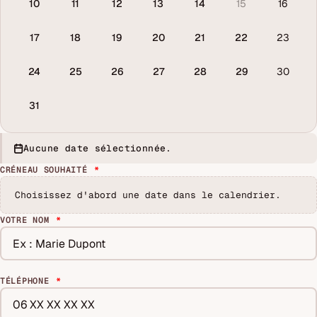
10
11
12
13
14
15
16
17
18
19
20
21
22
23
24
25
26
27
28
29
30
31
Aucune date sélectionnée.
CRÉNEAU SOUHAITÉ
*
Choisissez d'abord une date dans le calendrier.
VOTRE NOM
*
TÉLÉPHONE
*