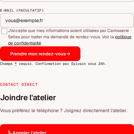
E-MAIL (FACULTATIF)
J'accepte que mes informations soient utilisées par Carrosserie
Selles pour traiter ma demande de rendez-vous. Voir la
politique
de confidentialité
.
Prendre mon rendez-vous
Champs
*
requis. Confirmation par Sylvain sous 24h.
CONTACT DIRECT
Joindre l'atelier
Vous préférez le téléphone ? Joignez directement l'atelier.
Appeler l'atelier