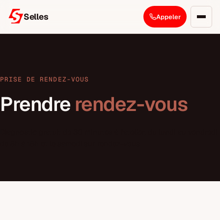
Selles
Appeler
PRISE DE RENDEZ-VOUS
Prendre
rendez-vous
Diagnostic gratuit de 30 minutes à l'atelier, du lundi au vendredi
de 8h à 18h et le samedi sur rendez-vous.